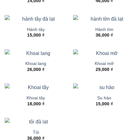
14,000
₫
46,000
₫
Hành tây
Hành tím
15,000
₫
36,000
₫
Khoai lang
Khoai mỡ
26,000
₫
29,000
₫
Khoai tây
Su hào
18,000
₫
15,000
₫
Tỏi
36,000
₫