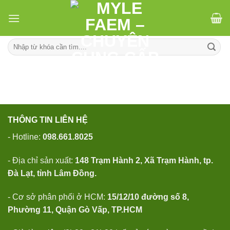
Skip
to
content
Tìm
kiếm:
THÔNG TIN LIÊN HỆ
- Hotline:
098.661.8025
- Địa chỉ sản xuất:
148 Trạm Hành 2, Xã Trạm Hành, tp.
Đà Lạt, tỉnh Lâm Đồng.
- Cơ sở phân phối ở HCM:
15/12/10 đường số 8,
Phường 11, Quận Gò Vấp, TP.HCM