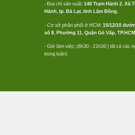
- Địa chỉ sản xuất:
148 Trạm Hành 2, Xã 
Hành, tp. Đà Lạt, tỉnh Lâm Đồng.
- Cơ sở phân phối ở HCM:
15/12/10 đườ
số 8, Phường 11, Quận Gò Vấp, TP.HC
- Giờ làm việc: (8h30 - 21h30 | tất cả các 
trong tuần)