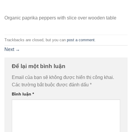
Organic paprika peppers with slice over wooden table
Trackbacks are closed, but you can
post a comment
.
Next
→
Để lại một bình luận
Email của bạn sẽ không được hiển thị công khai.
Các trường bắt buộc được đánh dấu
*
Bình luận
*