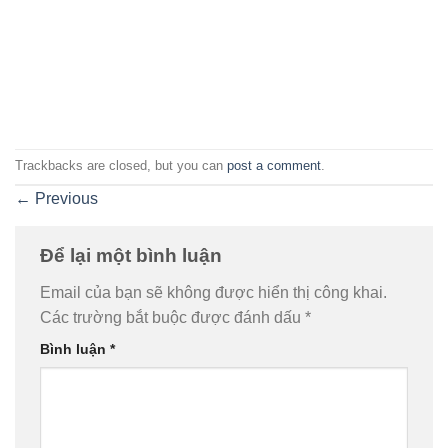
Trackbacks are closed, but you can
post a comment
.
←
Previous
Để lại một bình luận
Email của bạn sẽ không được hiển thị công khai.
Các trường bắt buộc được đánh dấu
*
Bình luận
*