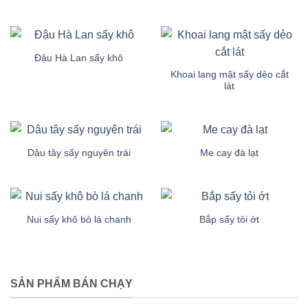
Đậu Hà Lan sấy khô
Khoai lang mật sấy dẻo cắt
lát
Dâu tây sấy nguyên trái
Me cay đà lạt
Nui sấy khô bò lá chanh
Bắp sấy tỏi ớt
SẢN PHẨM BÁN CHẠY