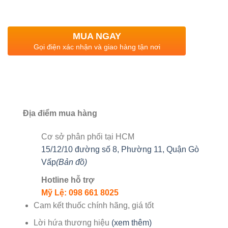
MUA NGAY
Gọi điện xác nhận và giao hàng tận nơi
Địa điểm mua hàng
Cơ sở phân phối tại HCM
15/12/10 đường số 8, Phường 11, Quận Gò
Vấp
(Bản đồ)
Hotline hỗ trợ
Mỹ Lệ: 098 661 8025
Cam kết thuốc chính hãng, giá tốt
Lời hứa thương hiệu
(xem thêm)