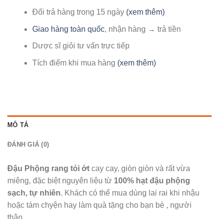
Đổi trả hàng trong 15 ngày
(xem thêm)
Giao hàng toàn quốc
, nhận hàng → trả tiền
Dược sĩ giỏi tư vấn trực tiếp
Tích điểm khi mua hàng
(xem thêm)
MÔ TẢ
ĐÁNH GIÁ (0)
Đậu Phộng rang tỏi ớt
cay cay, giòn giòn và rất vừa
miêng, đặc biệt nguyên liệu từ
100% hạt đậu phộng
sạch, tự nhiên
. Khách có thể mua dùng lai rai khi nhậu
hoặc tám chyện hay làm quà tặng cho bạn bè , người
thân…