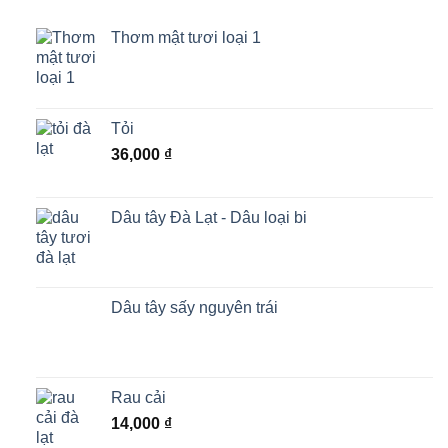
Thơm mật tươi loại 1
Tỏi
36,000
₫
Dâu tây Đà Lạt - Dâu loại bi
Dâu tây sấy nguyên trái
Rau cải
14,000
₫