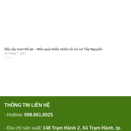
Dâu tây tươi Đà lạt – Món quà thiên nhiên từ xứ sở Tây Nguyên
18 Tháng 7, 2021
THÔNG TIN LIÊN HỆ
- Hotline:
098.661.8025
- Địa chỉ sản xuất:
148 Trạm Hành 2, Xã Trạm Hành, tp.