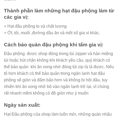
Thành phần làm những hạt đậu phộng làm từ
các gia vị:
+ Hạt đậu phộng to và chất lượng
+ Ớt, tỏi, muối ,đường dầu ăn và một số gia vị khác.
Cách bảo quản đậu phộng khi tẩm gia vị:
Đậu phộng được shop đóng trong túi zipper và hàn miệng
túi hoặc hút chân không khi khách yêu cầu, quý khách có
thể bảo quản khi ăn xong nhớ đóng túi zip là là được. Nếu
tố hơn khách có thể bảo quản trong ngăn lạnh hạt đậu
phộng sẽ giòn và đẩm bảo hơn và không bi hôi dầu, tuy
nhiên khi ăn xong nhở bỏ vào ngăn lạnh trở lại, vì chúng
rất nhanh mềm không có độ giòn như ý muốn
Ngày sản xuất:
Hạt Đậu phộng của shop làm luôn mới, những quán nhậu