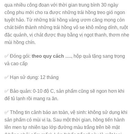
qua nhiều công đoạn với thời gian trung bình 30 ngày
công phu mới cho ra được những trái hồng treo gió ngon
tuyệt hảo. Từ những trái hồng vàng ươm căng mọng còn
chát biến thành những trái hồng vỏ se khô mỏng dính, ruột
đặc quánh, vị chát được thay bằng vị ngọt thanh, thơm nhẹ
mùi hồng chín.
✅ Đóng gói:
theo quy cách ….
, hộp quà tặng sang trọng
và cao cấp
✅ Hạn sử dụng: 12 tháng
✅ Bảo quản: 0-10 độ C, sản phẩm cũng sẽ ngon hơn khi
để tủ lạnh rồi mang ra ăn.
✅ Thông tin cảnh báo an toàn, vệ sinh: không sử dụng khi
sản phẩm có mùi vị lạ. Sau một thời gian, hồng tiến hành
lên men tự nhiên tạo lớp đường màu trắng trên bề mặt