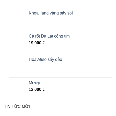
Khoai lang vàng sấy sợi
Cà rốt Đà Lạt cộng tím
19,000
₫
Hoa Atiso sấy dẻo
Mướp
12,000
₫
TIN TỨC MỚI