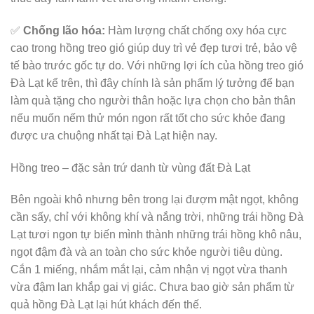
✅
Chống lão hóa:
Hàm lượng chất chống oxy hóa cực
cao trong hồng treo gió giúp duy trì vẻ đẹp tươi trẻ, bảo vệ
tế bào trước gốc tự do. Với những lợi ích của hồng treo gió
Đà Lạt kể trên, thì đây chính là sản phẩm lý tưởng để bạn
làm quà tặng cho người thân hoặc lựa chọn cho bản thân
nếu muốn nếm thử món ngon rất tốt cho sức khỏe đang
được ưa chuộng nhất tại Đà Lạt hiện nay.
Hồng treo – đặc sản trứ danh từ vùng đất Đà Lạt
Bên ngoài khô nhưng bên trong lại đượm mật ngọt, không
cần sấy, chỉ với không khí và nắng trời, những trái hồng Đà
Lạt tươi ngon tự biến mình thành những trái hồng khô nâu,
ngọt đậm đà và an toàn cho sức khỏe người tiêu dùng.
Cắn 1 miếng, nhắm mắt lại, cảm nhận vị ngọt vừa thanh
vừa đậm lan khắp gai vị giác. Chưa bao giờ sản phẩm từ
quả hồng Đà Lạt lại hút khách đến thế.