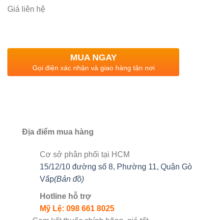
Giá liên hệ
MUA NGAY
Gọi điện xác nhận và giao hàng tận nơi
Địa điểm mua hàng
Cơ sở phân phối tại HCM
15/12/10 đường số 8, Phường 11, Quận Gò
Vấp
(Bản đồ)
Hotline hỗ trợ
Mỹ Lệ: 098 661 8025