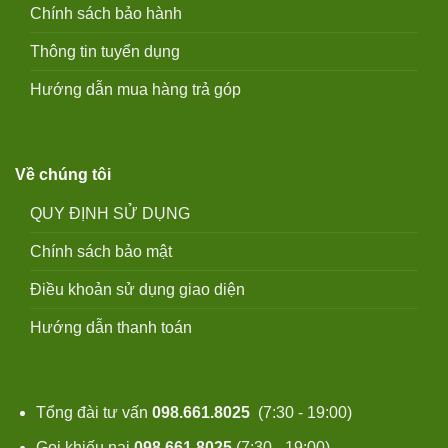
Chính sách bảo hành
Thông tin tuyển dụng
Hướng dẫn mua hàng trả góp
Về chúng tôi
QUY ĐỊNH SỬ DỤNG
Chính sách bảo mật
Điều khoản sử dụng giao diện
Hướng dẫn thanh toán
Tổng đài tư vấn
098.661.8025
(7:30 - 19:00)
Gọi khiếu nại
098.661.8025
(7:30 - 19:00)