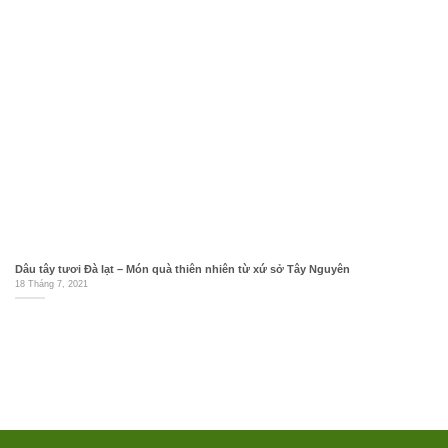
Dâu tây tươi Đà lạt – Món quà thiên nhiên từ xứ sở Tây Nguyên
18 Tháng 7, 2021