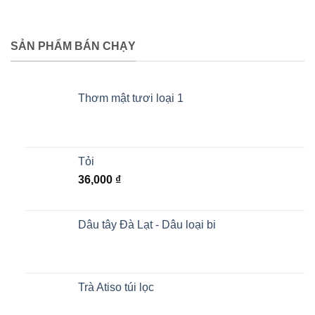
SẢN PHẨM BÁN CHẠY
Thơm mật tươi loại 1
Tỏi
36,000
₫
Dâu tây Đà Lạt - Dâu loại bi
Trà Atiso túi lọc