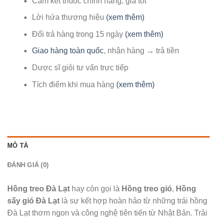
Cam kết thuốc chính hãng, giá tốt
Lời hứa thương hiệu
(xem thêm)
Đổi trả hàng trong 15 ngày
(xem thêm)
Giao hàng toàn quốc
, nhận hàng → trả tiền
Dược sĩ giỏi tư vấn trực tiếp
Tích điểm khi mua hàng
(xem thêm)
MÔ TẢ
ĐÁNH GIÁ (0)
Hồng treo Đà Lạt
hay còn gọi là
Hồng treo gió
,
Hồng
sấy gió Đà Lạt
là sự kết hợp hoàn hảo từ những trái hồng
Đà Lạt thơm ngon và công nghệ tiên tiến từ Nhật Bản. Trải