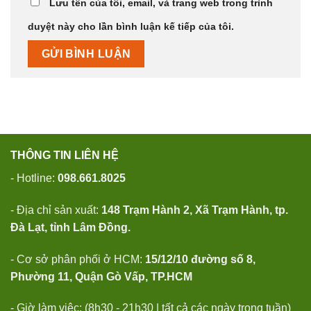
Lưu tên của tôi, email, và trang web trong trình
duyệt này cho lần bình luận kế tiếp của tôi.
THÔNG TIN LIÊN HỆ
- Hotline:
098.661.8025
- Địa chỉ sản xuất:
148 Trạm Hành 2, Xã Trạm Hành, tp.
Đà Lạt, tỉnh Lâm Đồng.
- Cơ sở phân phối ở HCM:
15/12/10 đường số 8,
Phường 11, Quận Gò Vấp, TP.HCM
- Giờ làm việc: (8h30 - 21h30 | tất cả các ngày trong tuần)