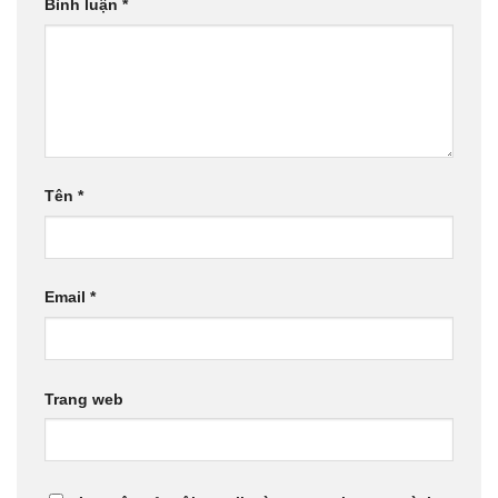
Bình luận
*
Tên
*
Email
*
Trang web