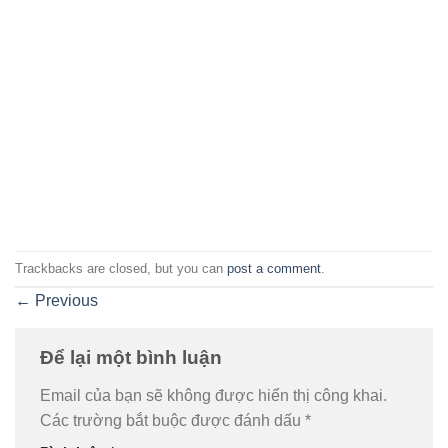
Trackbacks are closed, but you can
post a comment
.
←
Previous
Để lại một bình luận
Email của bạn sẽ không được hiển thị công khai.
Các trường bắt buộc được đánh dấu
*